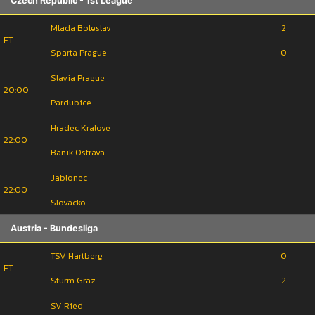
Czech Republic
-
1st League
Mlada Boleslav
2
FT
Sparta Prague
0
Slavia Prague
20:00
Pardubice
Hradec Kralove
22:00
Banik Ostrava
Jablonec
22:00
Slovacko
Austria
-
Bundesliga
TSV Hartberg
0
FT
Sturm Graz
2
SV Ried