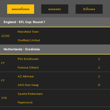
ผลบอลทั้งหมด
ผลบอลสด
ทีเด็ดบอล
England
-
EFL Cup: Round 1
Mansfield Town
22:00
Sheffield United
Netherlands
-
Eredivisie
PSV Eindhoven
2
FT
Fortuna Sittard
2
AZ Alkmaar
2
FT
ADO Den Haag
0
Sparta Rotterdam
17:15
Feyenoord