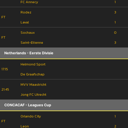
FC Annecy
1
Rodez
3
FT
Laval
1
Sochaux
0
FT
Saint-Etienne
3
Netherlands
-
Eerste Divisie
Helmond Sport
17:15
De Graafschap
MVV Maastricht
21:45
Jong FC Utrecht
CONCACAF
-
Leagues Cup
Orlando City
1
FT
Leon
2