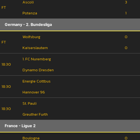
Ascoli
3
FT
Potenza
1
Germany
-
2. Bundesliga
Wolfsburg
0
FT
Kaiserslautern
0
1. FC Nuremberg
18:30
Dynamo Dresden
Energie Cottbus
18:30
Hannover 96
St. Pauli
18:30
Greuther Furth
France
-
Ligue 2
Boulogne
0