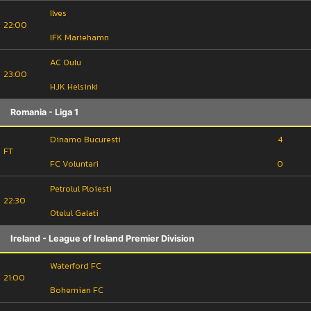
Ilves
22:00
IFK Mariehamn
AC Oulu
23:00
HJK Helsinki
Romania
-
Liga 1
Dinamo Bucuresti
4
FT
FC Voluntari
0
Petrolul Ploiesti
22:30
Otelul Galati
Ireland
-
League of Ireland Premier Division
Waterford FC
21:00
Bohemian FC