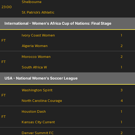
Shelbourne
23:00
St. Patrick's Athletic
International
-
Women's Africa Cup of Nations: Final Stage
Ivory Coast Women
1
FT
Algeria Women
2
Morocco Women
2
FT
South Africa W
1
USA
-
National Women's Soccer League
Washington Spirit
3
FT
North Carolina Courage
4
Houston Dash
1
FT
Kansas City Current
1
Denver Summit FC
2