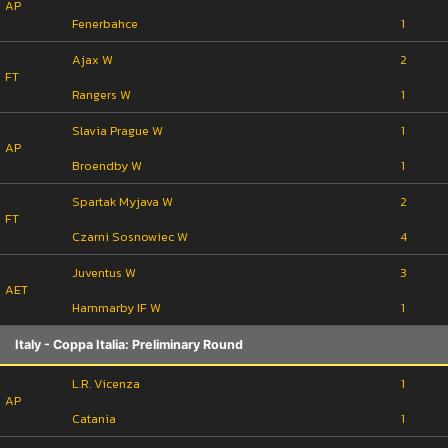
AP
Fenerbahce
1
Ajax W
2
FT
Rangers W
1
Slavia Prague W
1
AP
Broendby W
1
Spartak Myjava W
2
FT
Czarni Sosnowiec W
4
Juventus W
3
AET
Hammarby IF W
1
Italy
-
Coppa Italia: Preliminary Round
L.R. Vicenza
1
AP
Catania
1