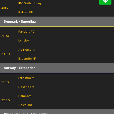
IFK Gothenburg
21:30
Kalmar FF
Denmark
-
Superliga
Randers FC
21:00
Lyngby
AC Horsens
23:00
Broendby IF
Norway
-
Eliteserien
Lillestroem
19:30
Rosenborg
HamKam
22:00
Aalesund