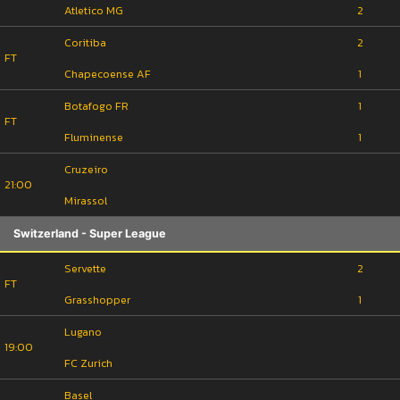
Atletico MG
2
Coritiba
2
FT
Chapecoense AF
1
Botafogo FR
1
FT
Fluminense
1
Cruzeiro
21:00
Mirassol
Switzerland
-
Super League
Servette
2
FT
Grasshopper
1
Lugano
19:00
FC Zurich
Basel