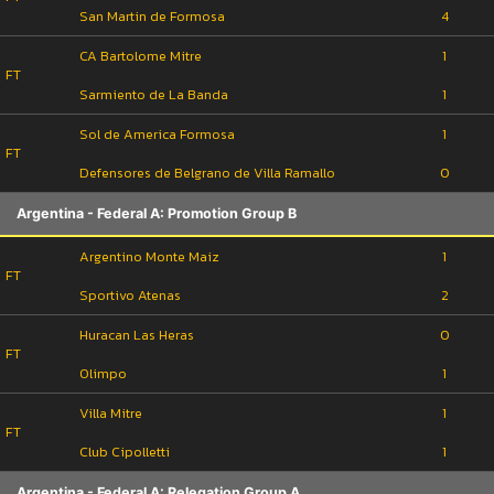
San Martin de Formosa
4
CA Bartolome Mitre
1
FT
Sarmiento de La Banda
1
Sol de America Formosa
1
FT
Defensores de Belgrano de Villa Ramallo
0
Argentina
-
Federal A: Promotion Group B
Argentino Monte Maiz
1
FT
Sportivo Atenas
2
Huracan Las Heras
0
FT
Olimpo
1
Villa Mitre
1
FT
Club Cipolletti
1
Argentina
-
Federal A: Relegation Group A