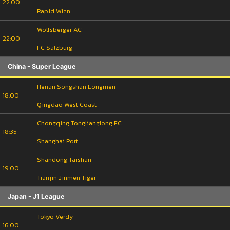
22:00
Rapid Wien
Wolfsberger AC
22:00
FC Salzburg
China
-
Super League
Henan Songshan Longmen
18:00
Qingdao West Coast
Chongqing Tonglianglong FC
18:35
Shanghai Port
Shandong Taishan
19:00
Tianjin Jinmen Tiger
Japan
-
J1 League
Tokyo Verdy
16:00