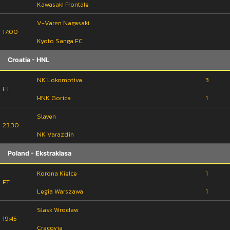
Kawasaki Frontale
V-Varen Nagasaki
17:00
Kyoto Sanga FC
Croatia
-
HNL
NK Lokomotiva
3
FT
HNK Gorica
1
Slaven
23:30
NK Varazdin
Poland
-
Ekstraklasa
Korona Kielce
1
FT
Legia Warszawa
1
Slask Wroclaw
19:45
Cracovia